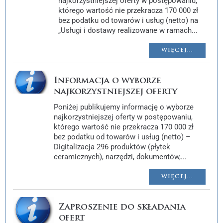
najkorzystniejszej oferty w postępowaniu,
którego wartość nie przekracza 170 000 zł
bez podatku od towarów i usług (netto) na
„Usługi i dostawy realizowane w ramach...
WIĘCEJ...
Informacja o wyborze
najkorzystniejszej oferty
Poniżej publikujemy informację o wyborze
najkorzystniejszej oferty w postępowaniu,
którego wartość nie przekracza 170 000 zł
bez podatku od towarów i usług (netto) –
Digitalizacja 296 produktów (płytek
ceramicznych), narzędzi, dokumentów,...
WIĘCEJ...
Zaproszenie do składania
ofert